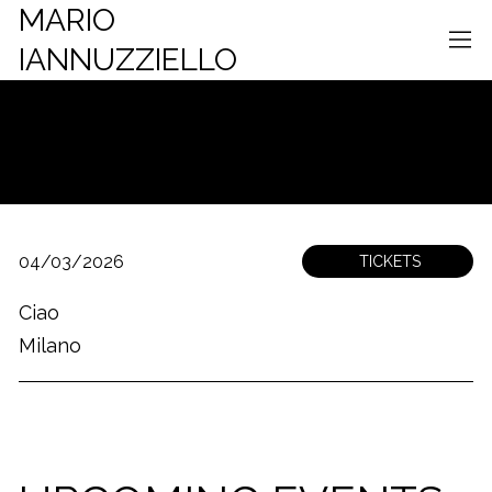
MARIO
IANNUZZIELLO
ALL EVENTS
04/03/2026
TICKETS
Ciao
Milano